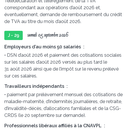
Télédéclaration et télérèglement de la TVA
correspondant aux opérations d’août 2026 et,
éventuellement, demande de remboursement du crédit
de TVA au titre du mois d’août 2026.
samedi 05 septembre 2026
J - 29
Employeurs d’au moins 50 salariés :
• DSN d’août 2026 et paiement des cotisations sociales
sur les salaires d’août 2026 versés au plus tard le
31 août 2026 ainsi que de l’impôt sur le revenu prélevé
sur ces salaires.
Travailleurs indépendants :
• paiement par prélèvement mensuel des cotisations de
maladie-maternité, d’indemnités journalières, de retraite,
d’invalidité-décès, d’allocations familiales et de la CSG-
CRDS (le 20 septembre sur demande).
Professionnels libéraux affiliés à la CNAVPL :