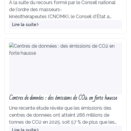
À la suite du recours formé par le Conseil national
de l'ordre des masseurs-
kinésithérapeutes (CNOMK), le Conseil d'État a
annulé l'homologation par l'AFNOR de la norme
Lire la suite
n° NF 99-807 relative aux « Prestations de service
du réflexologue ».
Centres de données : des émissions de CO2 en forte hausse
Une récente étude révèle que les émissions des
centres de données ont atteint 286 millions de
tonnes de CO2 en 2025, soit 57 % de plus que les
évaluations antérieures.
Lire la suite